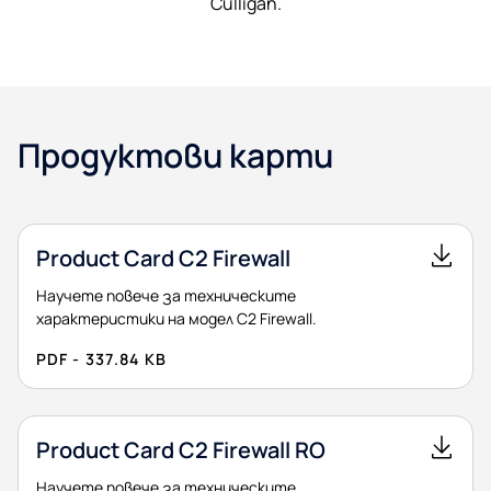
Culligan.
Продуктови карти
Product Card C2 Firewall
Научете повече за техническите
характеристики на модел C2 Firewall.
PDF - 337.84 KB
Product Card C2 Firewall RO
Научете повече за техническите