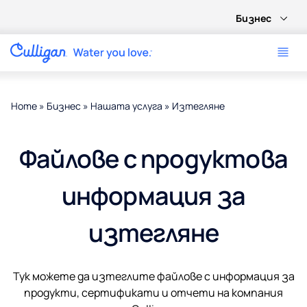
Бизнес
Home
»
Бизнес
»
Нашата услуга
»
Изтегляне
Файлове с продуктова
информация за
изтегляне
Тук можете да изтеглите файлове с информация за
продукти, сертификати и отчети на компания