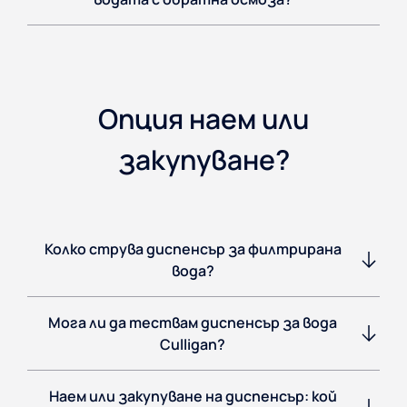
Опция наем или
закупуване?
Колко струва диспенсър за филтрирана
вода?
Мога ли да тествам диспенсър за вода
Culligan?
Наем или закупуване на диспенсър: кой