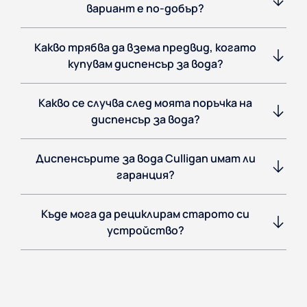
вариант е по-добър?
Какво трябва да взема предвид, когато
купувам диспенсър за вода?
Какво се случва след моята поръчка на
диспенсър за вода?
Диспенсърите за вода Culligan имат ли
гаранция?
Къде мога да рециклирам старото си
устройство?