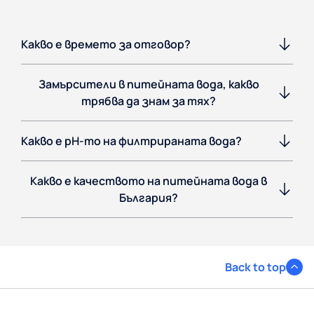
Какво е времето за отговор?
Замърсители в питейната вода, какво
трябва да знам за тях?
Какво е pH-то на филтрираната вода?
Какво е качеството на питейната вода в
България?
Back to top