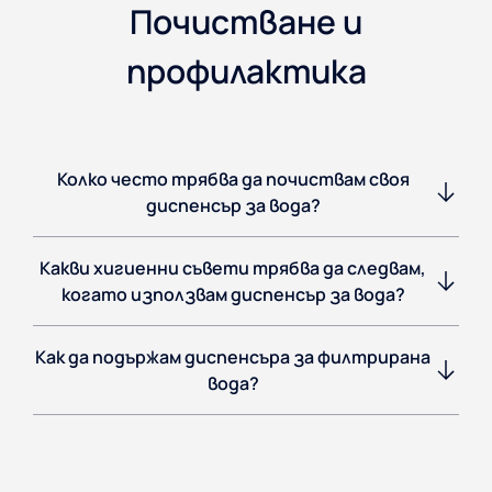
Почистване и
профилактика
Колко често трябва да почиствам своя
диспенсър за вода?
Какви хигиенни съвети трябва да следвам,
когато използвам диспенсър за вода?
Как да подържам диспенсъра за филтрирана
вода?