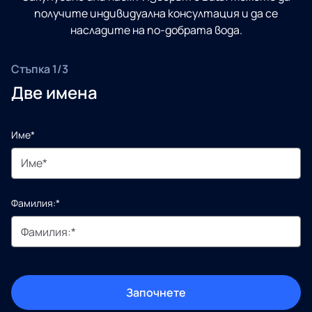
получите индивидуална консултация и да се
насладите на по-добрата вода.
Стъпка 1/3
Две имена
Име*
Фамилия:*
Започнете