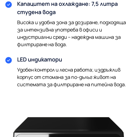
Капацитет на охлаждане: 7,5 литра
студена вода
Висока и удобна зона за дозиране, подходяща
за интензивна употреба в офиси и
индустриални среди – надеждна машина за
филтриране на вода.
LED индикатори
Удобен контрол и лесна работа; издръжлив
корпус от стомана за по-дълъг живот на
системата за филтриране на питейна вода.