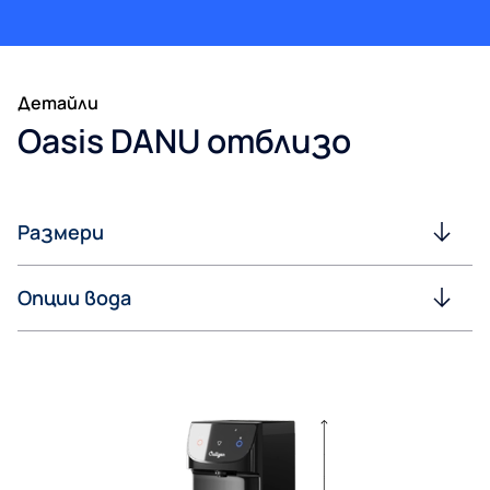
Детайли
Oasis DANU отблизо
Размери
Опции вода