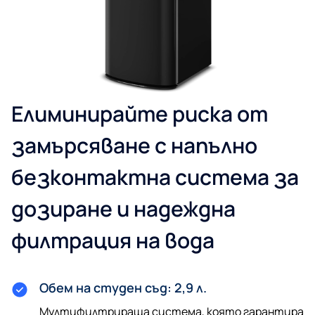
Елиминирайте риска от
замърсяване с напълно
безконтактна система за
дозиране и надеждна
филтрация на вода
Обем на студен съд: 2,9 л.
Мултифилтрираща система, която гарантира