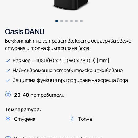
Oasis DANU
Безконтактно устройство, което осигурява свежo
студена и топла филтрирана вода.
Размери: 1080(H) x 310(W) x 380(D) [mm]
Най-съвременно потребителско изживяване
Защитна функция при дозиране на гореща вода
20-40
потребители
Температура:
Студена
Топла