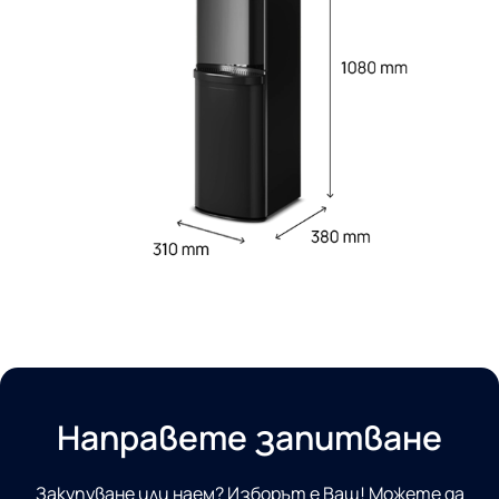
Направете запитване
Закупуване или наем? Изборът е Ваш! Можете да