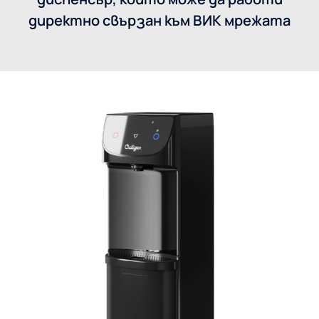
директно свързан към ВИК мрежата