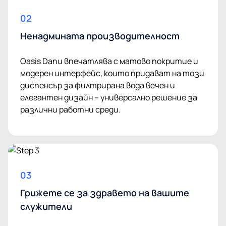
02
Ненадмината производителност
Oasis Danu впечатлява с матово покритие и
модерен интерфейс, които придават на този
диспенсър за филтрирана вода вечен и
елегантен дизайн – универсално решение за
различни работни среди.
03
Грижете се за здравето на вашите
служители