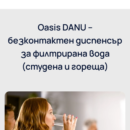
Oasis DANU –
безконтактен диспенсър
за филтрирана вода
(студена и гореща)