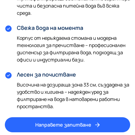
чиста и безопасна питейна вода във всяка
среда.
Свежа вода на момента
Корпус от неръждаема стомана и модерна
технология за пречистване – професионален
диспенсър за филтрирана вода, подходящ за
офиси и индустриални бази.
Лесен за почистване
Височина на дозираща зона 33 см, създадена за
удобство и хигиена – надежден уред за
филтриране на вода в натоварени работни
пространства.
Направете запитване