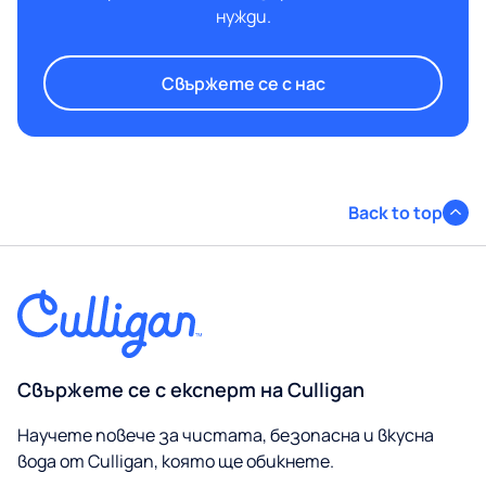
нужди.
Свържете се с нас
Back to top
Свържете се с експерт на Culligan
Научете повече за чистата, безопасна и вкусна
вода от Culligan, която ще обикнете.