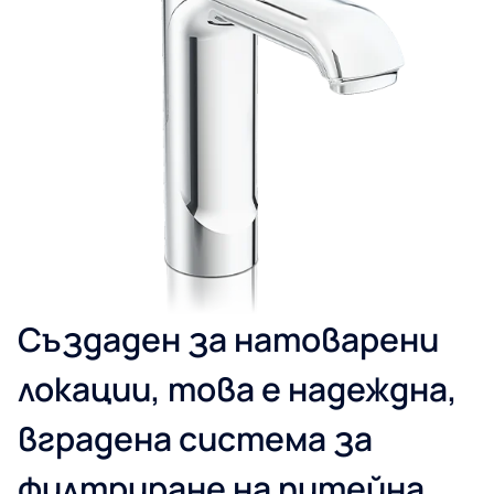
Създаден за натоварени
локации, това е надеждна,
вградена система за
филтриране на питейна