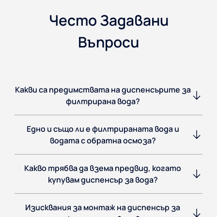
Често Задавани
Въпроси
Какви са предимствата на диспенсърите за
филтрирана вода?
Едно и също ли е филтрираната вода и
водата с обратна осмоза?
Какво трябва да взема предвид, когато
купувам диспенсър за вода?
Изисквания за монтаж на диспенсър за