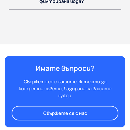
филтрирана вода?
Имате въпроси?
Свържете се с нашите експерти за
конкретни съвети, базирани на вашите
нужди.
Свържете се с нас