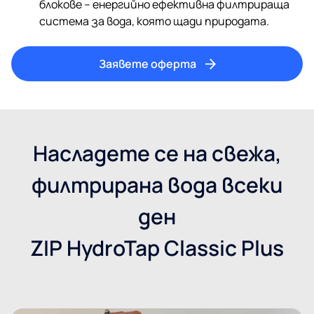
блокове – енергийно ефективна филтрираща
система за вода, която щади природата.
Заявете оферта
Насладете се на свежа,
филтрирана вода всеки
ден
ZIP HydroTap Classic Plus