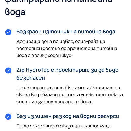
вода
Безкраен източник на питейна вода
Дозираща зона по избор, осигуряваща
постоянен достъп до пречистена питейна
вода с превъзходен вкус.
Zip HydroTap е проектиран, за да бъде
безопасен
Проектиран да доставя само най-чистата и
свежа вода благодарение на усъвършенствана
система за филтриране на вода.
Без излишен разход на водни ресурси
Пето поколение охлаждащи и затоплящи