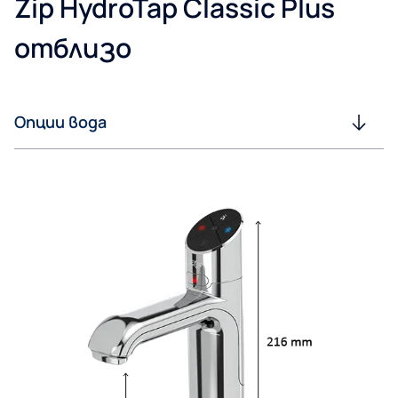
Zip HydroTap Classic Plus
отблизо
Опции вода