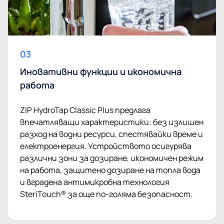
03
Иновативни функции и икономична
работа
ZIP HydroTap Classic Plus предлага
впечатляващи характеристики: без излишен
разход на водни ресурси, спестявайки време и
електроенергия. Устройството осигурява
различни зони за дозиране, икономичен режим
на работа, защитено дозиране на топла вода
и вградена антимикробна технология
SteriTouch® за още по-голяма безопасност.