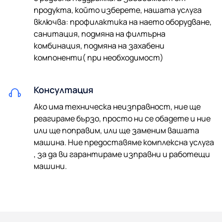
продукта, който изберете, нашата услуга
включва: профилактика на наето оборудване,
санитация, подмяна на филтърна
комбинация, подмяна на захабени
компоненти( при необходимост)
Консултация
Ако има техническа неизправност, ние ще
реагираме бързо, просто ни се обадете и ние
или ще поправим, или ще заменим вашата
машина. Ние предоставяме комплексна услуга
, за да ви гарантираме изправни и работещи
машини.