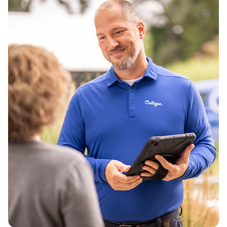
Пощенски код*