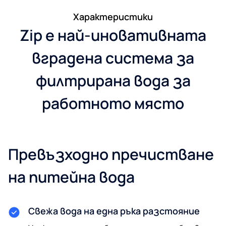
Хaрактеристики
Zip е най-иновативната
вградена система за
филтрирана вода за
работното място
Превъзходно пречистване
на питейна вода
Свежа вода на една ръка разстояние