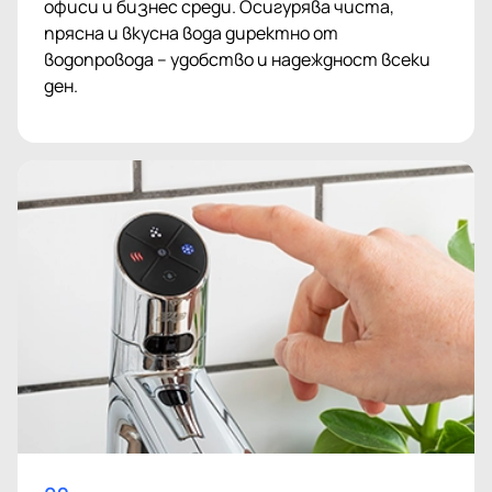
офиси и бизнес среди. Осигурява чиста,
прясна и вкусна вода директно от
водопровода – удобство и надеждност всеки
ден.