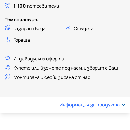
1-100
потребители
Температура:
Газирана вода
Студена
Гореща
Индивидуална оферта
Купете или вземете под наем, изборът е Ваш
Монтирана и сервизирана от нас
Информация за продукта