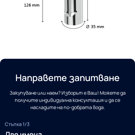
Направете запитване
Закупуване или наем? Изборът е Ваш! Можете да
получите индивидуална консултация и да се
насладите на по-добрата вода.
Стъпка 1/3
Две имена