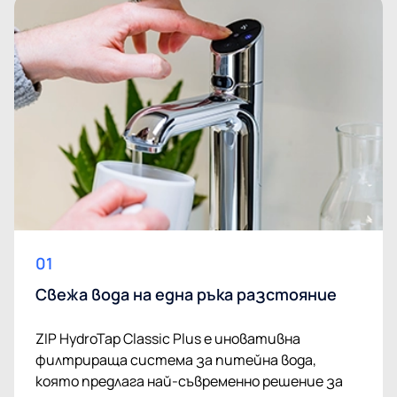
01
Свежа вода на една ръка разстояние
ZIP HydroTap Classic Plus е иновативна
филтрираща система за питейна вода,
която предлага най-съвременно решение за