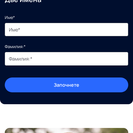
Име*
Фамилия:*
Започнете