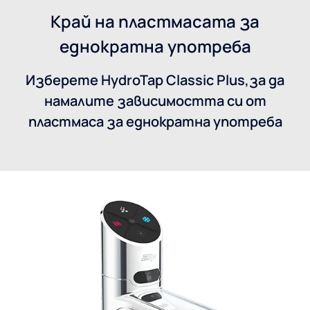
Край на пластмасата за
еднократна употреба
Изберете HydroTap Classic Plus,за да
намалите зависимостта си от
пластмаса за еднократна употреба