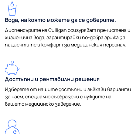
Вода, на която можете да се доверите.
Диспенсърите на Culligan осигуряват пречистена и
хигиенична вода, гарантирайки по-добра грижа за
пациентите и комфорт за медицинския персонал.
Достъпни и рентабилни решения
Изберете от нашите достъпни и гъвкави варианти
за наем, специално съобразени с нуждите на
вашето медицинско заведение.