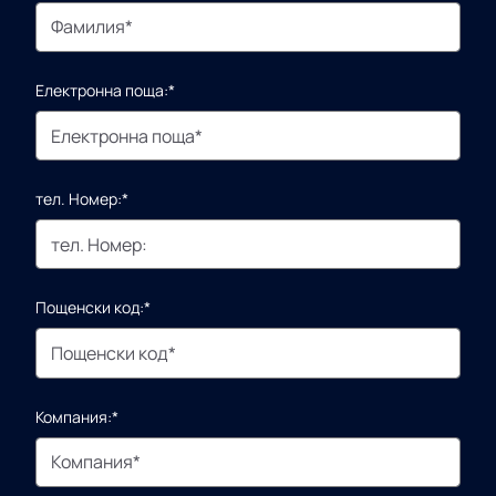
Електронна поща:*
тел. Номер:*
Пощенски код:*
Компания:*