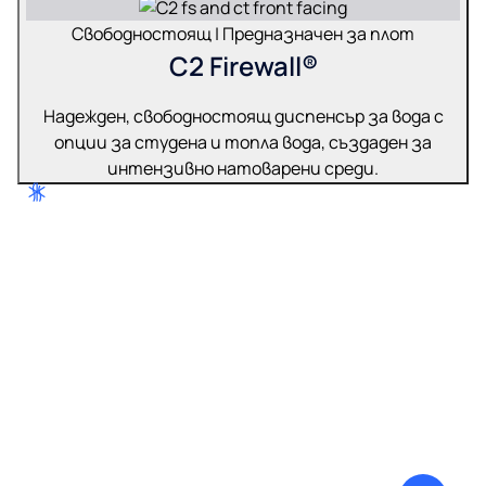
Свободностоящ | Предназначен за плот
C2 Firewall®
Надежден, свободностоящ диспенсър за вода с
опции за студена и топла вода, създаден за
интензивно натоварени среди.