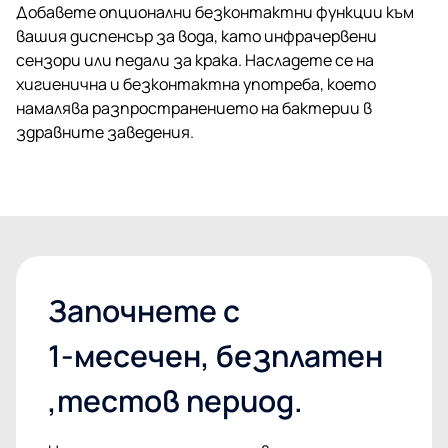
Добавете опционални безконтактни функции към
вашия диспенсър за вода, като инфрачервени
сензори или педали за крака. Насладете се на
хигиенична и безконтактна употреба, което
намалява разпространението на бактерии в
здравните заведения.
Започнете с
1-месечен, безплатен
,тестов период.