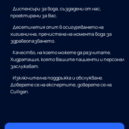
Диспенсъри за вода, създадени от нас,
проектирани за Вас.
Десетилетия опит в осигуряването на
хигиенична, пречистена на момента вода за
здравеопазването.
Качество, на което можете да разчитате.
Хидратация, която Вашите пациенти и персонал
заслужават.
Изключителна поддръжка и обслужване.
Доверете се на експертите, доверете се на
Culligan.