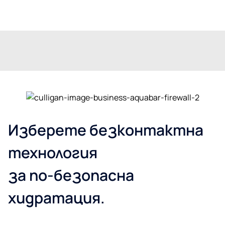
Изберете безконтактна
технология
за по-безопасна
хидратация.