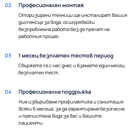
02
Професионален монтаж
Оторизирани техници ще инсталират Вашия
диспенсър за вода, осигурявайки
безпроблемна работа без да пречат на
работния процес.
03
1 месец безплатен тестов период
Свържете се с нас днес и вземете един месец
безплатен тест.
04
Професионална поддръжка
Ние извършваме профилактика и санитация
всеки 6 месеца, за да гарантираме безопасна
и пречистена вода за вас и вашите
пациенти.