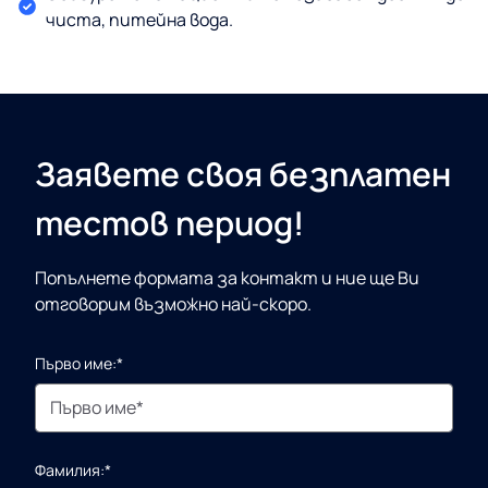
чиста, питейна вода.
Заявете своя безплатен
тестов период!
Попълнете формата за контакт и ние ще Ви
отговорим възможно най-скоро.
Първо име:*
Фамилия:*