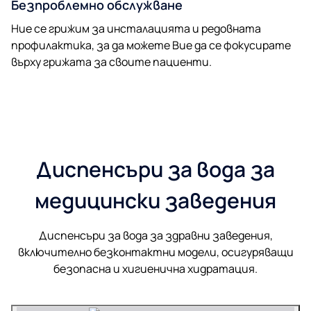
Безпроблемно обслужване
Ние се грижим за инсталацията и редовната
профилактика, за да можете Вие да се фокусирате
върху грижата за своите пациенти.
Диспенсъри за вода за
медицински заведения
Диспенсъри за вода за здравни заведения,
включително безконтактни модели, осигуряващи
безопасна и хигиенична хидратация.