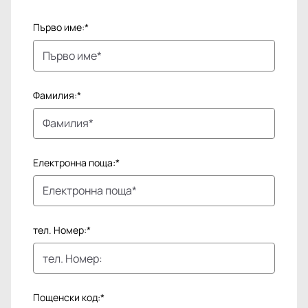
Първо име:*
Фамилия:*
Електронна поща:*
тел. Номер:*
Пощенски код:*