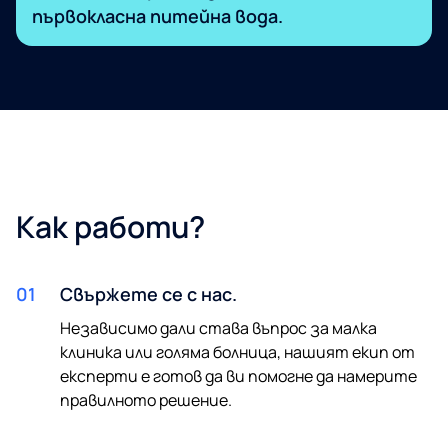
първокласна питейна вода.
Как работи?
01
Свържете се с нас.
Независимо дали става въпрос за малка
клиника или голяма болница, нашият екип от
експерти е готов да ви помогне да намерите
правилното решение.