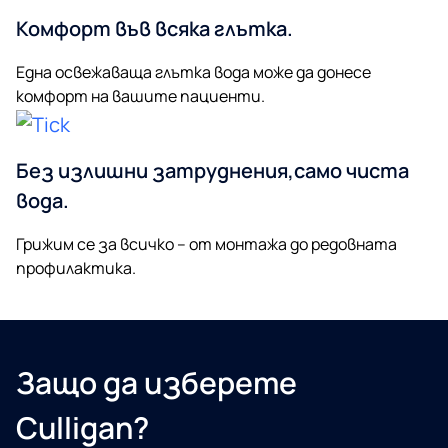
Комфорт във всяка глътка.
Една освежаваща глътка вода може да донесе
комфорт на вашите пациенти.
Без излишни затруднения,само чиста
вода.
Грижим се за всичко – от монтажа до редовната
профилактика.
Защо да изберете
Culligan?